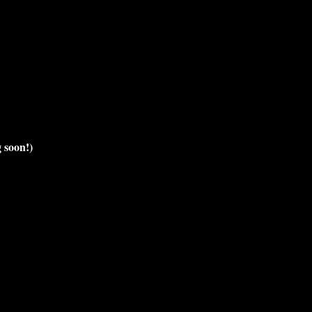
 soon!)