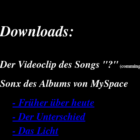
Downloads:
Der Videoclip des Songs "?"
(comming
Sonx des Albums von MySpace
- Früher über heute
- Der Unterschied
- Das Licht