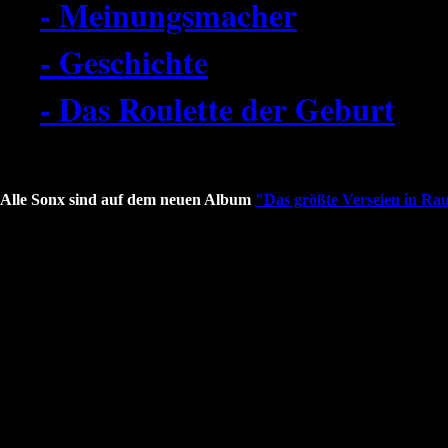
- Meinungsmacher
- Geschichte
- Das Roulette der Geburt
Alle Sonx sind auf dem neuen Album
"Das größte Verseien in Ra